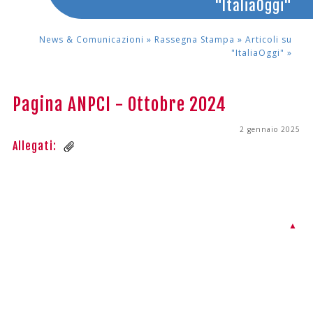
"ItaliaOggi"
News & Comunicazioni »
Rassegna Stampa »
Articoli su
"ItaliaOggi"
»
Pagina ANPCI - Ottobre 2024
2 gennaio 2025
Allegati:
▲